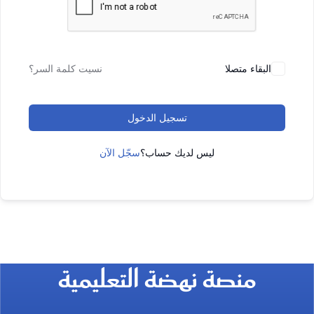
البقاء متصلا
نسيت كلمة السر؟
تسجيل الدخول
ليس لديك حساب؟
سجّل الآن
منصة نهضة التعليمية