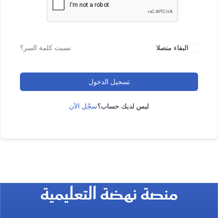
البقاء متصلا
نسيت كلمة السر؟
تسجيل الدخول
ليس لديك حساب؟
سجّل الآن
منصة نهضة التعليمية