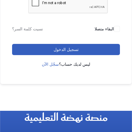
البقاء متصلا
نسيت كلمة السر؟
تسجيل الدخول
ليس لديك حساب؟
سجّل الآن
منصة نهضة التعليمية