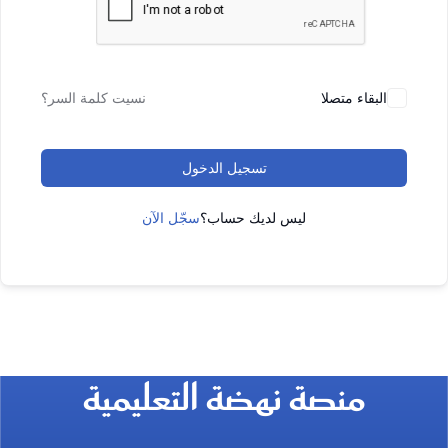
البقاء متصلا
نسيت كلمة السر؟
تسجيل الدخول
ليس لديك حساب؟
سجّل الآن
منصة نهضة التعليمية