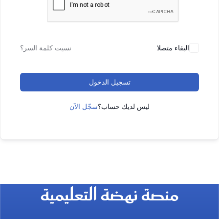
البقاء متصلا
نسيت كلمة السر؟
تسجيل الدخول
ليس لديك حساب؟
سجّل الآن
منصة نهضة التعليمية