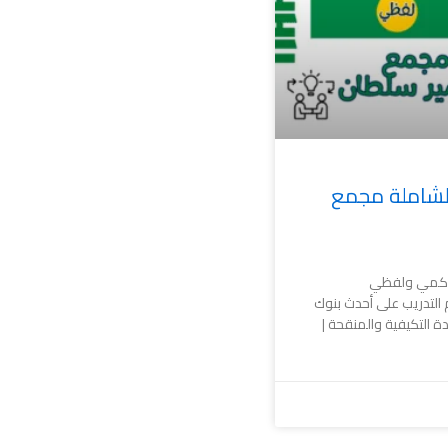
الشاملة مجمع
ة كمي ولفظي
 التدريب على أحدث بنوك
 التكيفية والمنقحة |