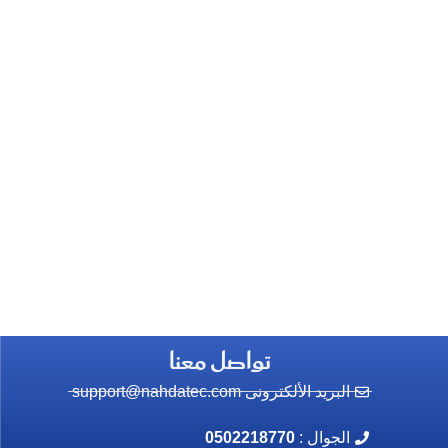
تواصل معنا
البريد الألكترونى support@nahdatec.com
الجوال :
0502218770