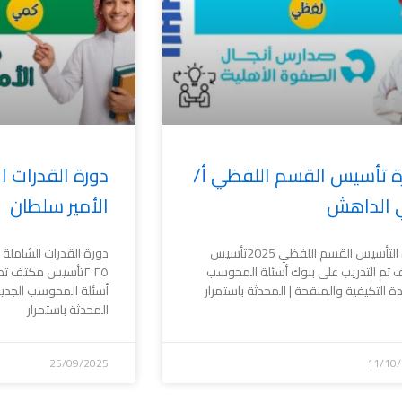
ة تأسيس القسم اللفظي أ/
دورة القدرات 
 الداهش
الأمير سلطان
دورة التأسيس القسم اللفظي 2025تأسيس
دورة القدرات الشامل
ثم التدريب على بنوك أسئلة المحوسب
٢٠٢٥تأسيس مكثف ثم
دة التكيفية والمنقحة | المحدثة باستمرار
أسئلة المحوسب الجديدة
المحدثة باستمرار
25/09/2025
11/10