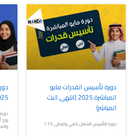
دورة تأسيس القدرات مايو
دور
المباشرة 2025 (انتهى البث
025
المباشر)
روح أ
دورة التأسيس الشامل كمي ولفظي ٢٠٢٥
والم