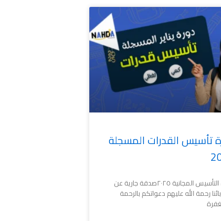
ة تأسيس القدرات المسجلة
2
دورة التأسيس المجانية ٢٠٢٥صدقة جارية عن
بائنا رحمة الله عليهم دعواتكم بالرحمة
غفرة